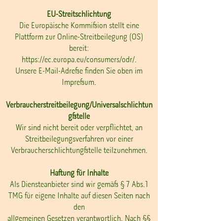
EU-Streitschlichtung
Die Europäische Kommission stellt eine
Plattform zur Online-Streitbeilegung (OS)
bereit:
https://ec.europa.eu/consumers/odr/.
Unsere E-Mail-Adresse finden Sie oben im
Impressum.
Verbraucherstreitbeilegung/Universalschlichtun
gsstelle
Wir sind nicht bereit oder verpflichtet, an
Streitbeilegungsverfahren vor einer
Verbraucherschlichtungsstelle teilzunehmen.
Haftung für Inhalte
Als Diensteanbieter sind wir gemäß § 7 Abs.1
TMG für eigene Inhalte auf diesen Seiten nach
den
allgemeinen Gesetzen verantwortlich. Nach §§